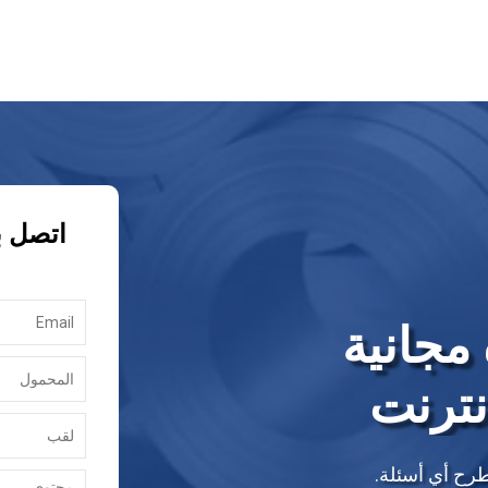
اتصل ب
مجانية
نترنت
طرح أي أسئلة.