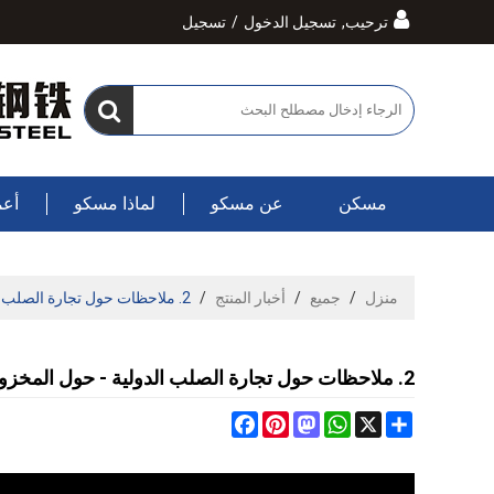
ترحيب,
تسجيل الدخول
/
تسجيل
مسكن
عن مسكو
لماذا مسكو
أعم
منزل
/
جميع
/
أخبار المنتج
/
2. ملاحظات حول تجارة الصلب الدولية - حول المخزون
2. ملاحظات حول تجارة الصلب الدولية - حول المخزون
Facebook
Pinterest
Mastodon
WhatsApp
Share
X