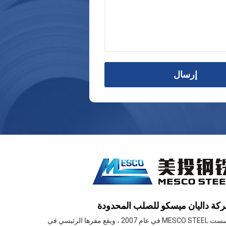
إرسال
كة داليان ميسكو للصلب المحدودة
تأسست MESCO STEEL في عام 2007 ، ويقع مقرها الرئيسي في