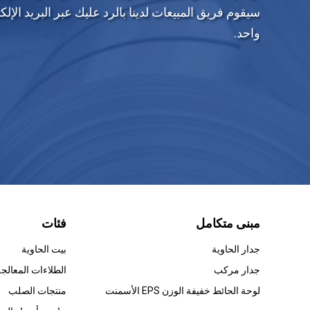
سيقوم فريق المبيعات لدينا بالرد عليك عبر البريد ال
واحد.
مبنى متكامل
فئات
جدار الحاوية
بيت الحاوية
جدار مركب
لوحة الحائط خفيفة الوزن EPS الأسمنت
منتجات الصلب