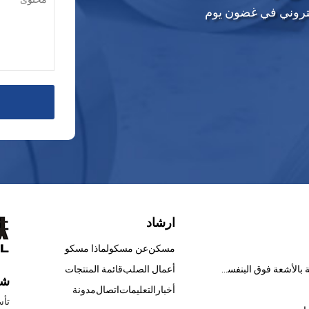
إلكتروني في غضون يوم
ارشاد
مسكن
عن مسكو
لماذا مسكو
الطلاءات المعالجة بالأشعة فوق البنفسجية
أعمال الصلب
قائمة المنتجات
شر
أخبار
التعليمات
اتصال
مدونة