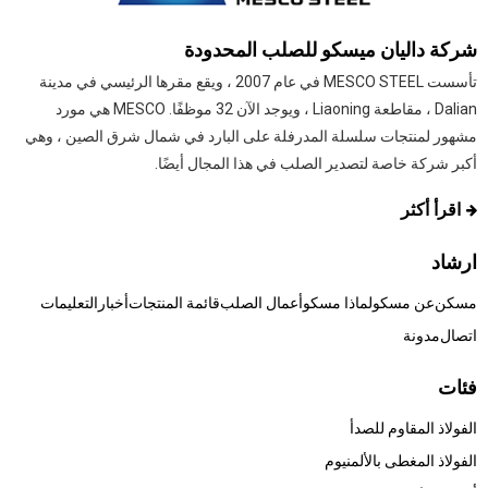
شركة داليان ميسكو للصلب المحدودة
تأسست MESCO STEEL في عام 2007 ، ويقع مقرها الرئيسي في مدينة
Dalian ، مقاطعة Liaoning ، ويوجد الآن 32 موظفًا. MESCO هي مورد
مشهور لمنتجات سلسلة المدرفلة على البارد في شمال شرق الصين ، وهي
أكبر شركة خاصة لتصدير الصلب في هذا المجال أيضًا.
اقرأ أكثر
ارشاد
مسكن
عن مسكو
لماذا مسكو
أعمال الصلب
قائمة المنتجات
أخبار
التعليمات
اتصال
مدونة
فئات
الفولاذ المقاوم للصدأ
الفولاذ المغطى بالألمنيوم