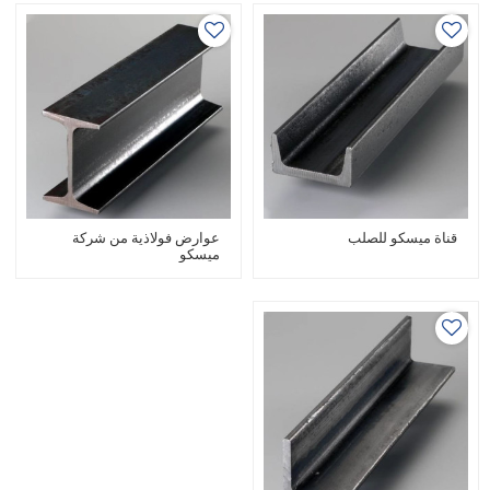
قناة ميسكو للصلب
عوارض فولاذية من شركة
ميسكو