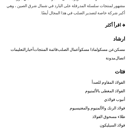
مشهور لمنتجات سلسلة المدرفلة على البارد في شمال شرق الصين ، وهي
أكبر شركة خاصة لتصدير الصلب في هذا المجال أيضًا.
اقرأ أكثر
ارشاد
مسكن
عن مسكو
لماذا مسكو
أعمال الصلب
قائمة المنتجات
أخبار
التعليمات
اتصال
مدونة
فئات
الفولاذ المقاوم للصدأ
الفولاذ المغطى بالألمنيوم
أنبوب فولاذي
فولاذ الزنك والألمنيوم والمغنيسيوم
طلاء مسحوق الفولاذ
فولاذ السيليكون