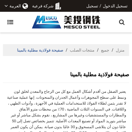
تسجيل الدخول
/
تسجيل
شركة فرعية
العربية
منزل
/
جميع
/
منتجات الصلب
/
صفيحة فولاذية مطلية بالمينا
صفيحة فولاذية مطلية بالمينا
يعتبر الصقل من أقدم أشكال العمل مع كل من الزجاج والمعدن لخلق لون
ونمط على سطح المجوهرات وأعمال الجدران والمنحوتات. إنها عملية صناعية
لا تقدر بثمن لطلاء الفولاذ للاستخدامات العملية في الأجهزة ، وأدوات الطهي ،
واللافتات. في السنوات الثلاث الماضية ، 70٪ من محطات مترو الأنفاق
والمطارات والمستشفيات وغيرها من المشاريع ، نقوم بشكل مباشر أو غير
مباشر بتوريد المواد أو تصنيع المعدات الأصلية. تتميز بخصائص تصل إلى 50
عامًا دون أن يتلاشى المسحوق و 30 عامًا بدون صيانة. يمكن أن يكون العمر