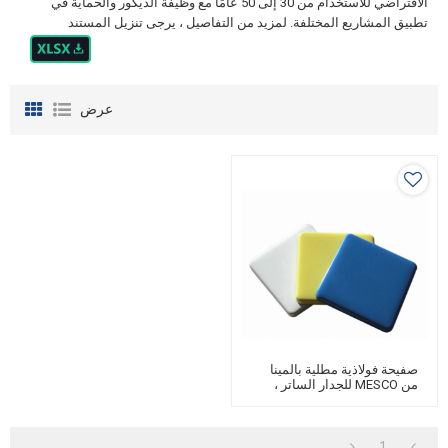
الافتراضي للاستخدام من 30 إلى 50 عامًا مع وظيفة الديكور والحماية في
تطبيق المشاريع المختلفة. لمزيد من التفاصيل ، يرجى تنزيل المستند
عرض
صفيحة فولاذية مطلية بالمينا
من MESCO للجدار الساتر ،
نفق الصفيحة الفولاذية لخزان
المياه
1