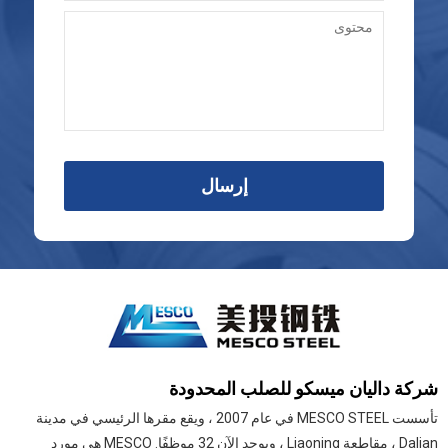
إرسال
شركة داليان ميسكو للصلب المحدودة
تأسست MESCO STEEL في عام 2007 ، ويقع مقرها الرئيسي في مدينة
Dalian ، مقاطعة Liaoning ، ويوجد الآن 32 موظفًا. MESCO هي مورد