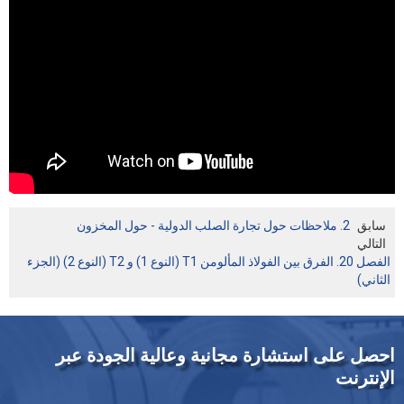
سابق
2. ملاحظات حول تجارة الصلب الدولية - حول المخزون
التالي
الفصل 20. الفرق بين الفولاذ المألومن T1 (النوع 1) و T2 (النوع 2) (الجزء
الثاني)
احصل على استشارة مجانية وعالية الجودة عبر
الإنترنت