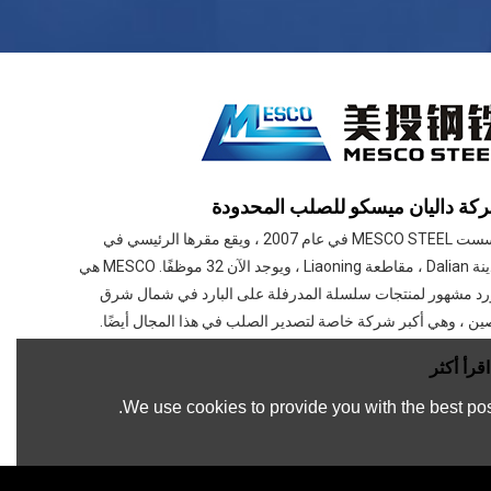
كة داليان ميسكو للصلب المحدودة
تأسست MESCO STEEL في عام 2007 ، ويقع مقرها الرئيسي في
مدينة Dalian ، مقاطعة Liaoning ، ويوجد الآن 32 موظفًا. MESCO هي
د مشهور لمنتجات سلسلة المدرفلة على البارد في شمال شرق
ين ، وهي أكبر شركة خاصة لتصدير الصلب في هذا المجال أيضًا.
اقرأ أكثر
We use cookies to provide you with the best pos