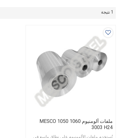
1 نتيجة
ملفات ألومنيوم MESCO 1050 1060
3003 H24
تُستخدم ملفات الألومنيوم على نطاق واسع في