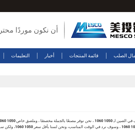
أن نكون موردًا محتر
ال الصلب
قائمة المنتجات
أخبار
التعليمات
في الصين لـ
1050 1060
، نحن نوفر مصنعًا بالجملة مخصصًا ، وملصق خاص
1050 1060
1050
، وسوف نرد في الوقت المناسب، ونحن لسنا بأقل سعر
1050 1060
، ولكن س