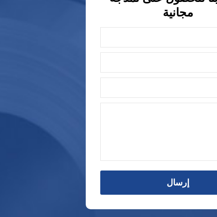
مجانية
إرسال