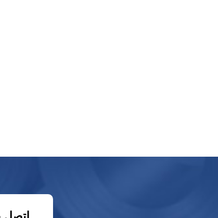
اتصل ب