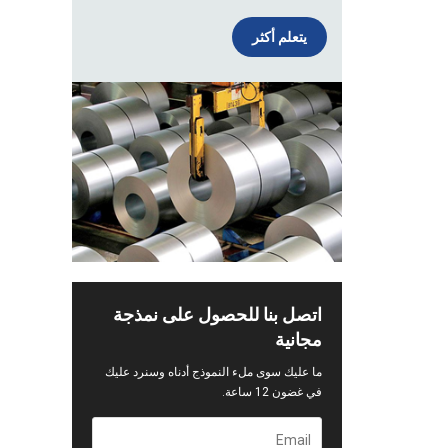
يتعلم أكثر
اتصل بنا للحصول على نمذجة
مجانية
ما عليك سوى ملء النموذج أدناه وسنرد عليك
في غضون 12 ساعة.