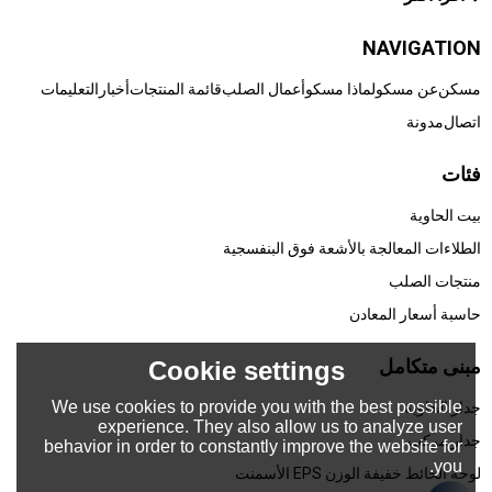
NAVIGATION
مسكن
عن مسكو
لماذا مسكو
أعمال الصلب
قائمة المنتجات
أخبار
التعليمات
اتصال
مدونة
فئات
بيت الحاوية
الطلاءات المعالجة بالأشعة فوق البنفسجية
منتجات الصلب
حاسبة أسعار المعادن
مبنى متكامل
Cookie settings
We use cookies to provide you with the best possible
جدار الحاوية
experience. They also allow us to analyze user
جدار مركب
behavior in order to constantly improve the website for
you.
لوحة الحائط خفيفة الوزن EPS الأسمنت