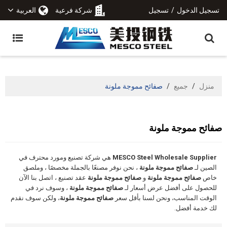
تسجيل الدخول
/
تسجيل
شركة فرعية
العربية
منزل
/
جميع
/
صفائح مموجة ملونة
صفائح مموجة ملونة
MESCO Steel Wholesale Supplier
هي شركة تصنيع ومورد محترف في
الصين لـ
صفائح مموجة ملونة
، نحن نوفر مصنعًا بالجملة مخصصًا ، وملصق
خاص
صفائح مموجة ملونة
و
صفائح مموجة ملونة
عقد تصنيع ، اتصل بنا الآن
للحصول على أفضل عرض أسعار لـ
صفائح مموجة ملونة
، وسوف نرد في
الوقت المناسب، ونحن لسنا بأقل سعر
صفائح مموجة ملونة
، ولكن سوف نقدم
لك خدمة أفضل.