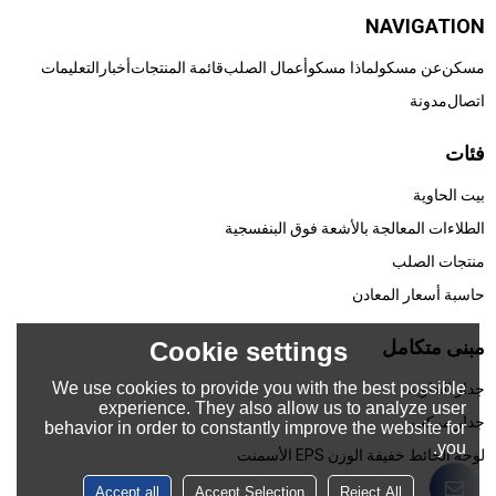
NAVIGATION
مسكن
عن مسكو
لماذا مسكو
أعمال الصلب
قائمة المنتجات
أخبار
التعليمات
اتصال
مدونة
فئات
بيت الحاوية
الطلاءات المعالجة بالأشعة فوق البنفسجية
منتجات الصلب
حاسبة أسعار المعادن
مبنى متكامل
Cookie settings
We use cookies to provide you with the best possible
جدار الحاوية
experience. They also allow us to analyze user
جدار مركب
behavior in order to constantly improve the website for
you.
لوحة الحائط خفيفة الوزن EPS الأسمنت
Accept all
Accept Selection
Reject All