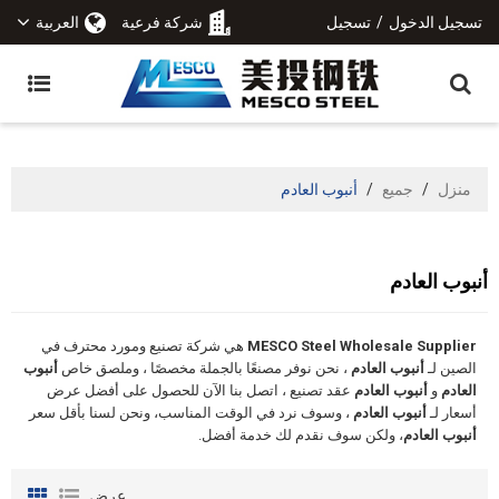
تسجيل الدخول
/
تسجيل
شركة فرعية
العربية
منزل
/
جميع
/
أنبوب العادم
أنبوب العادم
MESCO Steel Wholesale Supplier
هي شركة تصنيع ومورد محترف في
الصين لـ
أنبوب العادم
، نحن نوفر مصنعًا بالجملة مخصصًا ، وملصق خاص
أنبوب
العادم
و
أنبوب العادم
عقد تصنيع ، اتصل بنا الآن للحصول على أفضل عرض
أسعار لـ
أنبوب العادم
، وسوف نرد في الوقت المناسب، ونحن لسنا بأقل سعر
أنبوب العادم
، ولكن سوف نقدم لك خدمة أفضل.
عرض