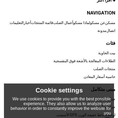
اقرأ أكثر
NAVIGATION
مسكن
عن مسكو
لماذا مسكو
أعمال الصلب
قائمة المنتجات
أخبار
التعليمات
اتصال
مدونة
فئات
بيت الحاوية
الطلاءات المعالجة بالأشعة فوق البنفسجية
منتجات الصلب
حاسبة أسعار المعادن
مبنى متكامل
Cookie settings
We use cookies to provide you with the best possible
جدار الحاوية
experience. They also allow us to analyze user
جدار مركب
behavior in order to constantly improve the website for
you.
لوحة الحائط خفيفة الوزن EPS الأسمنت