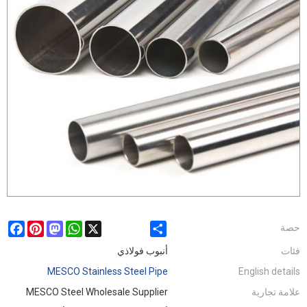
ebook
Pinterest
Mastodon
WhatsApp
X
Share
حصة
فئات
أنبوب فولاذي
MESCO Stainless Steel Pipe
English details
علامة تجارية
MESCO Steel Wholesale Supplier