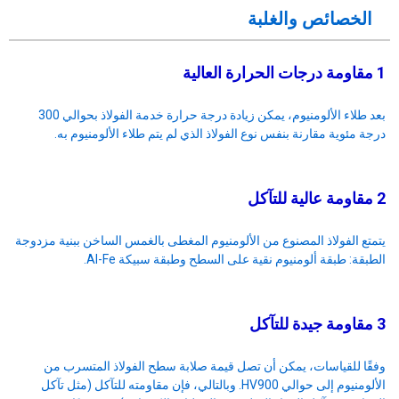
الخصائص والغلبة
1 مقاومة درجات الحرارة العالية
بعد طلاء الألومنيوم، يمكن زيادة درجة حرارة خدمة الفولاذ بحوالي 300
درجة مئوية مقارنة بنفس نوع الفولاذ الذي لم يتم طلاء الألومنيوم به.
2 مقاومة عالية للتآكل
يتمتع الفولاذ المصنوع من الألومنيوم المغطى بالغمس الساخن ببنية مزدوجة
الطبقة: طبقة ألومنيوم نقية على السطح وطبقة سبيكة Al-Fe.
3 مقاومة جيدة للتآكل
وفقًا للقياسات، يمكن أن تصل قيمة صلابة سطح الفولاذ المتسرب من
الألومنيوم إلى حوالي HV900. وبالتالي، فإن مقاومته للتآكل (مثل تآكل