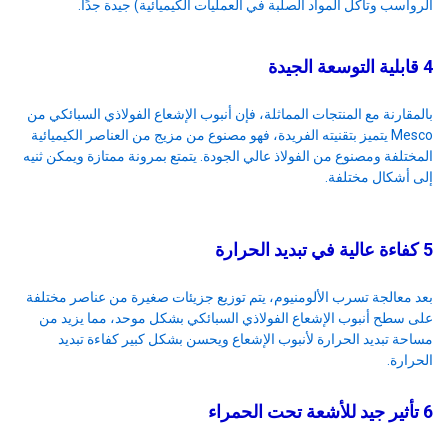
الرواسب وتآكل المواد الصلبة في العمليات الكيميائية) جيدة جدًا.
4 قابلية التوسعة الجيدة
بالمقارنة مع المنتجات المماثلة، فإن أنبوب الإشعاع الفولاذي السبائكي من
Mesco يتميز بتقنيته الفريدة، فهو مصنوع من مزيج من العناصر الكيميائية
المختلفة ومصنوع من الفولاذ عالي الجودة. يتمتع بمرونة ممتازة ويمكن ثنيه
إلى أشكال مختلفة.
5 كفاءة عالية في تبديد الحرارة
بعد معالجة تسرب الألومنيوم، يتم توزيع جزيئات صغيرة من عناصر مختلفة
على سطح أنبوب الإشعاع الفولاذي السبائكي بشكل موحد، مما يزيد من
مساحة تبديد الحرارة لأنبوب الإشعاع ويحسن بشكل كبير كفاءة تبديد
الحرارة.
6 تأثير جيد للأشعة تحت الحمراء