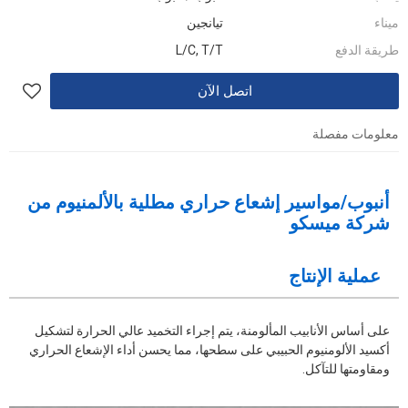
ميناء
تيانجين
طريقة الدفع
L/C, T/T
اتصل الآن
معلومات مفصلة
أنبوب/مواسير إشعاع حراري مطلية بالألمنيوم من
شركة ميسكو
عملية الإنتاج
على أساس الأنابيب المألومنة، يتم إجراء التخميد عالي الحرارة لتشكيل
أكسيد الألومنيوم الحبيبي على سطحها، مما يحسن أداء الإشعاع الحراري
ومقاومتها للتآكل.