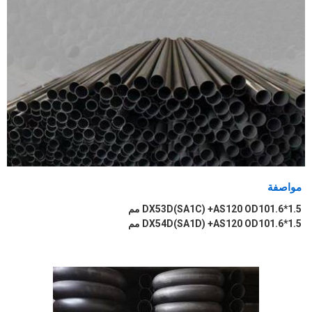
مواصفة
DX53D(SA1C) +AS120 OD101.6*1.5 مم
DX54D(SA1D) +AS120 OD101.6*1.5 مم