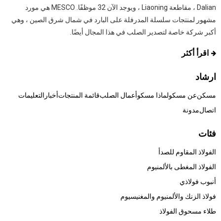
Dalian ، مقاطعة Liaoning ، ويوجد الآن 32 موظفًا. MESCO هي مورد
مشهور لمنتجات سلسلة المدرفلة على البارد في شمال شرق الصين ، وهي
أكبر شركة خاصة لتصدير الصلب في هذا المجال أيضًا.
اقرأ أكثر
ارشاد
مسكن
عن مسكو
لماذا مسكو
أعمال الصلب
قائمة المنتجات
أخبار
التعليمات
اتصال
مدونة
فئات
الفولاذ المقاوم للصدأ
الفولاذ المغطى بالألمنيوم
أنبوب فولاذي
فولاذ الزنك والألمنيوم والمغنيسيوم
طلاء مسحوق الفولاذ