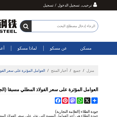
ترحيب,
تسجيل الدخول
/
تسجيل
مسكن
عن مسكو
لماذا مسكو
أعم
منزل
/
جميع
/
أخبار المنتج
/
العوامل المؤثرة على سعر الفول
العوامل المؤثرة على سعر الفولاذ المطلي مسبقا (الجز
Facebook
Pinterest
Mastodon
WhatsApp
Share
X
جودة الطلاء (العلامة التجارية)
جودة الطلاء هي أحد العوامل المهمة التي تؤثر على سعر الفولاذ المطلي