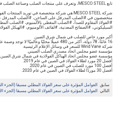
تابع MESCO STEEL، وتعرف على منتجات الصلب وصناعة الصلب في الصين معنا!
شركة MESCO STEEL هي شركة متخصصة في توريد المنتجات الفولاذية.
متخصصون في #الصلب المدرفل على الساخن، #الصلب المدرفل على ال
#الفولاذ المقاوم للصدأ، #الصلب المغطى بالألمنيوم، #الصلب المط
السيليكوني، #الصفائح المعدنية، #لفائف الألومنيوم، #الهيكل الفولاذي، #الصل
أكبر مورد خاص للصلب في شمال شرق الصين.
16 عامًا، 78 دولة، أكثر من 480 عميلًا محليًا وعالميًا! لا توجد وصمة عار في السمعة.
شركة Wind Vane للسعر في وسائل الإعلام الرئيسية.
مؤسسة عضو مجلس اتحاد مصدري الصلب الصيني.
مؤسسة عضو مجلس اتحاد الهياكل الفولاذية في شمال شرق الصين.
أفضل 20 مورد لطلاء الفولاذ في الصين في عام 2019.
أفضل 100 مورد للصلب في الصين في عام 2020.
أفضل 30 موردًا لطلاء الفولاذ في الصين في عام 2020.
سابق
العوامل المؤثرة على سعر الفولاذ المطلي مسبقا (الجزء الث
التالي
العوامل المؤثرة على سعر الفولاذ المطلي مسبقا (الجزء الأ