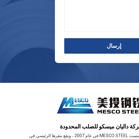
إرسال
كة داليان ميسكو للصلب المحدودة
تأسست MESCO STEEL في عام 2007 ، ويقع مقرها الرئيسي في