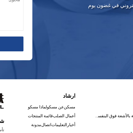
إلكتروني في غضون يوم
ارشاد
مسكن
عن مسكو
لماذا مسكو
الطلاءات المعالجة بالأشعة فوق البنفسجية
أعمال الصلب
قائمة المنتجات
شر
أخبار
التعليمات
اتصال
مدونة