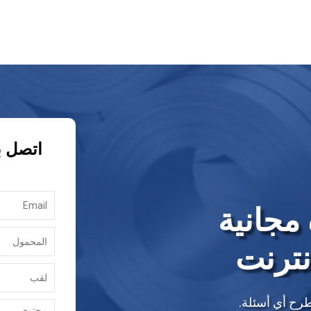
اتصل ب
مجانية
نترنت
طرح أي أسئلة.