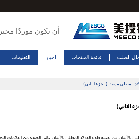
أن نكون موردًا محتر
ال الصلب
قائمة المنتجات
أخبار
التعليمات
اذ المطلي مسبقا (الجزء الثاني)
ء الثاني)
 بالألوان. يتم تصنيع طلاء الفولاذ المطلي بالألوان عالي الجودة من العلامات التج