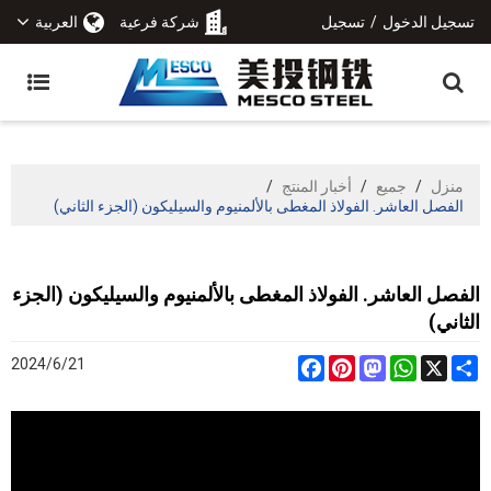
تسجيل الدخول
/
تسجيل
شركة فرعية
العربية
منزل
/
جميع
/
أخبار المنتج
/
الفصل العاشر. الفولاذ المغطى بالألمنيوم والسيليكون (الجزء الثاني)
الفصل العاشر. الفولاذ المغطى بالألمنيوم والسيليكون (الجزء
الثاني)
2024/6/21
Facebook
Pinterest
Mastodon
WhatsApp
Share
X