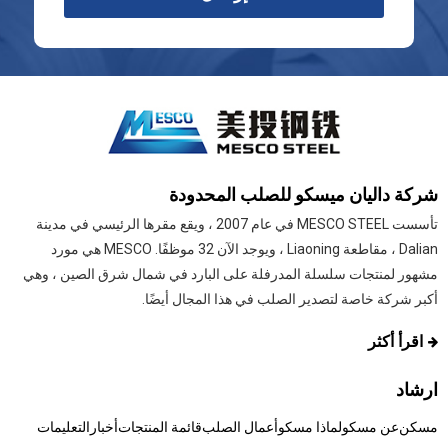
شركة داليان ميسكو للصلب المحدودة
تأسست MESCO STEEL في عام 2007 ، ويقع مقرها الرئيسي في مدينة
Dalian ، مقاطعة Liaoning ، ويوجد الآن 32 موظفًا. MESCO هي مورد
مشهور لمنتجات سلسلة المدرفلة على البارد في شمال شرق الصين ، وهي
أكبر شركة خاصة لتصدير الصلب في هذا المجال أيضًا.
اقرأ أكثر
ارشاد
مسكن
عن مسكو
لماذا مسكو
أعمال الصلب
قائمة المنتجات
أخبار
التعليمات