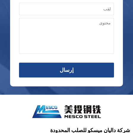
إرسال
شركة داليان ميسكو للصلب المحدودة