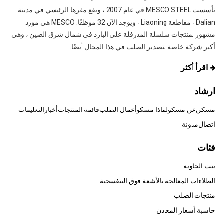
تأسست MESCO STEEL في عام 2007 ، ويقع مقرها الرئيسي في مدينة
Dalian ، مقاطعة Liaoning ، ويوجد الآن 32 موظفًا. MESCO هي مورد
مشهور لمنتجات سلسلة المدرفلة على البارد في شمال شرق الصين ، وهي
أكبر شركة خاصة لتصدير الصلب في هذا المجال أيضًا.
اقرأ أكثر
ارشاد
مسكن
عن مسكو
لماذا مسكو
أعمال الصلب
قائمة المنتجات
أخبار
التعليمات
اتصال
مدونة
فئات
بيت الحاوية
الطلاءات المعالجة بالأشعة فوق البنفسجية
منتجات الصلب
حاسبة أسعار المعادن