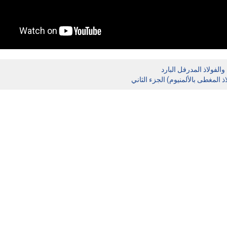
ذ المغطى بالألمنيوم) الجزء الثاني