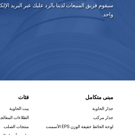
سيقوم فريق المبيعات لدينا بالرد عليك عبر البريد ال
واحد.
مبنى متكامل
فئات
جدار الحاوية
بيت الحاوية
جدار مركب
لوحة الحائط خفيفة الوزن EPS الأسمنت
منتجات الصلب