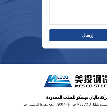
إرسال
كة داليان ميسكو للصلب المحدودة
تأسست MESCO STEEL في عام 2007 ، ويقع مقرها الرئيسي في