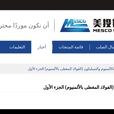
أن نكون موردًا محتر
ال الصلب
قائمة المنتجات
أخبار
التعليمات
لألمنيوم والسيليكون (الفولاذ المغطى بالألمنيوم) الجزء الأول
الفولاذ المغطى بالألمنيوم) الجزء الأول