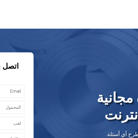
اتصل ب
مجانية
نترنت
طرح أي أسئلة.