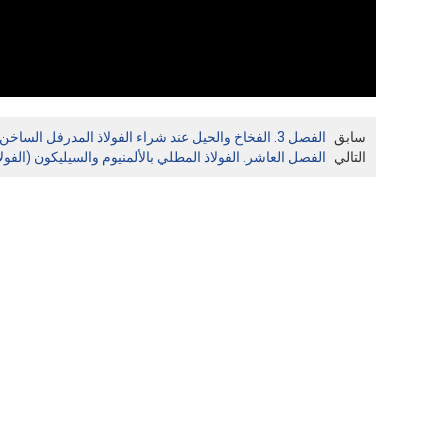
سابق
الفصل 3. الفخاخ والحيل عند شراء الفولاذ المدرفل الساخن والفولاذ المدرفل البارد
التالي
الفصل العاشر. الفولاذ المطلي بالألمنيوم والسيليكون (الفولا