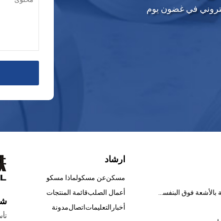
إلكتروني في غضون يوم
ارشاد
مسكن
عن مسكو
لماذا مسكو
الطلاءات المعالجة بالأشعة فوق البنفسجية
أعمال الصلب
قائمة المنتجات
شر
أخبار
التعليمات
اتصال
مدونة