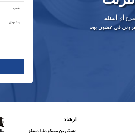
طرح أي أسئلة.
إلكتروني في غضون يوم
ارشاد
مسكن
عن مسكو
لماذا مسكو