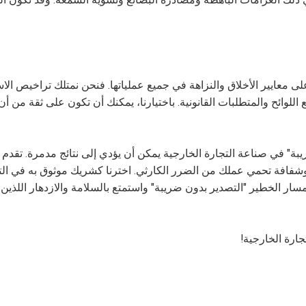
 معايير الأخلاق والنزاهة في جميع عملياتها. فنحن نمتلك تراخيص الاس
 اللوائح والمتطلبات القانونية. باختيارنا، يمكنك أن تكون على ثقة من أن
وعة وشفافة تحمي عملك من الضرر الكارثي. اخترنا كشريك موثوق به في الت
سار الخطير "التصدير بدون ضريبة" واستمتع بالسلامة والازدهار اللذين