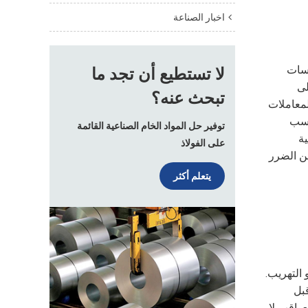
اخبار الصناعة
رسات
لا تستطيع أن تجد ما
لى
تبحث عنه؟
ذبية خصم 6%-8% على المعاملات
اسب
توفير حل المواد الخام الصناعية القائمة
 أهمية
على الفولاذ
ن الضرر
يتعلم أكثر
التهريب.
قبل
عواقب لا