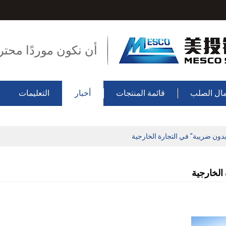
أن نكون موردًا محتر
ال الصلب
قائمة المنتجات
أخبار
التعليمات
بدون ضريبة" في التجارة الخارجية
 الخارجية