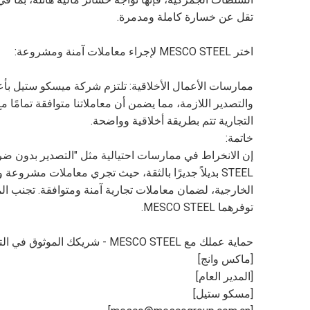
تقل عن خسارة كاملة ومدمرة.
اختر MESCO STEEL لإجراء معاملات آمنة ومشروعة:
ممارسات الأعمال الأخلاقية: تلتزم شركة ميسكو ستيل بأعلى
والتصدير اللازمة، مما يضمن أن معاملاتنا متوافقة تمامًا مع
التجارية تتم بطريقة أخلاقية وواضحة.
خاتمة:
STEEL بديلاً جديرًا بالثقة، حيث تجري معاملات مشر
الخارجية، لضمان معاملات تجارية آمنة ومتوافقة. تجنب الم
توفرهما MESCO STEEL.
حماية عملك مع MESCO STEEL - شريكك الموثوق في التجارة الخارجية!
[ماكس وانج]
[المدير العام]
[مسكو ستيل]