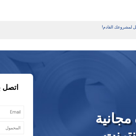
مثل لمشروعك القادم!
اتصل ب
مجانية
نترنت