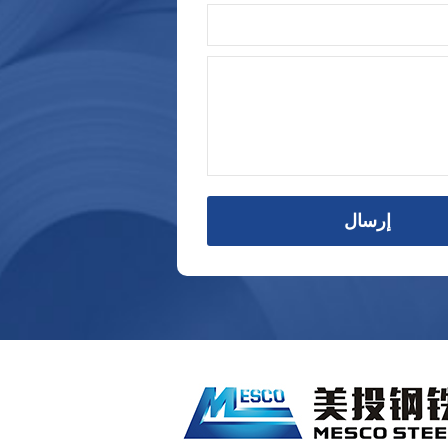
إرسال