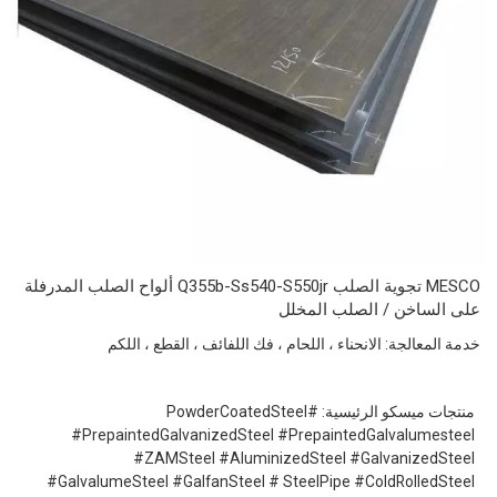
MESCO تجوية الصلب Q355b-Ss540-S550jr ألواح الصلب المدرفلة
على الساخن / الصلب المخلل
خدمة المعالجة: الانحناء ، اللحام ، فك اللفائف ، القطع ، اللكم
منتجات ميسكو الرئيسية: #PowderCoatedSteel
#PrepaintedGalvanizedSteel #PrepaintedGalvalumesteel
#ZAMSteel #AluminizedSteel #GalvanizedSteel
#GalvalumeSteel #GalfanSteel # SteelPipe #ColdRolledSteel