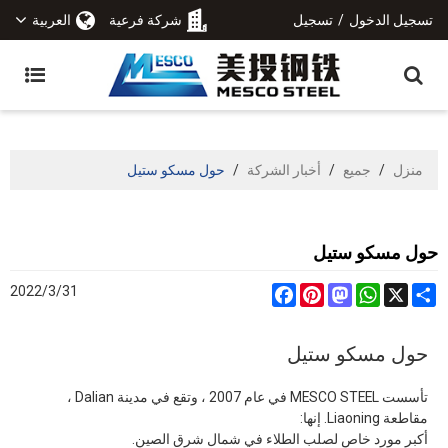
تسجيل الدخول
/
تسجيل
شركة فرعية
العربية
منزل
/
جميع
/
أخبار الشركة
/
حول مسكو ستيل
حول مسكو ستيل
2022/3/31
Facebook
Pinterest
Mastodon
WhatsApp
Share
X
حول مسكو ستيل
تأسست MESCO STEEL في عام 2007 ، وتقع في مدينة Dalian ،
مقاطعة Liaoning. إنها:
أكبر مورد خاص لصلب الطلاء في شمال شرق الصين.