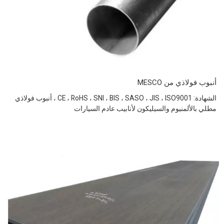
أنبوب فولاذي من MESCO
الشهادة: CE ، RoHS ، SNI ، BIS ، SASO ، JIS ، ISO9001 ، أنبوب فولاذي
مطلي بالألمنيوم والسيليكون لأنابيب عادم السيارات