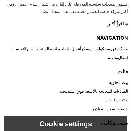
مشهور لمنتجات سلسلة المدرفلة على البارد في شمال شرق الصين ، وهي
أكبر شركة خاصة لتصدير الصلب في هذا المجال أيضًا.
اقرأ أكثر
NAVIGATION
مسكن
عن مسكو
لماذا مسكو
أعمال الصلب
قائمة المنتجات
أخبار
التعليمات
اتصال
مدونة
فئات
بيت الحاوية
الطلاءات المعالجة بالأشعة فوق البنفسجية
منتجات الصلب
حاسبة أسعار المعادن
مبنى متكامل
Cookie settings