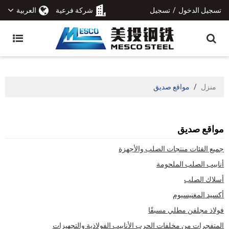
تسجيل الدخول
/
تسجيل
شركة فرعية
العربية
منزل
/
مواقع صديق
مواقع صديق
جميع الفئات منتجات الصلب والأجهزة
أنابيب الصلب الملحومة
أسلاك الصلب
أكسيد المغنيسيوم
فولاذ مجلفن مطلي مسبقًا
المتفجرات من مخلفات الحرب الأنابيب الفولاذية والتجهيزات