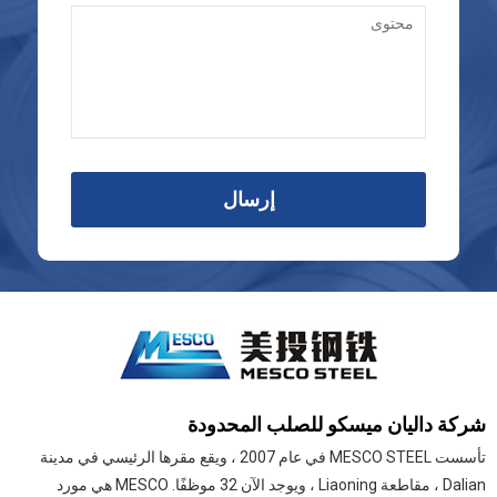
إرسال
شركة داليان ميسكو للصلب المحدودة
تأسست MESCO STEEL في عام 2007 ، ويقع مقرها الرئيسي في مدينة
Dalian ، مقاطعة Liaoning ، ويوجد الآن 32 موظفًا. MESCO هي مورد