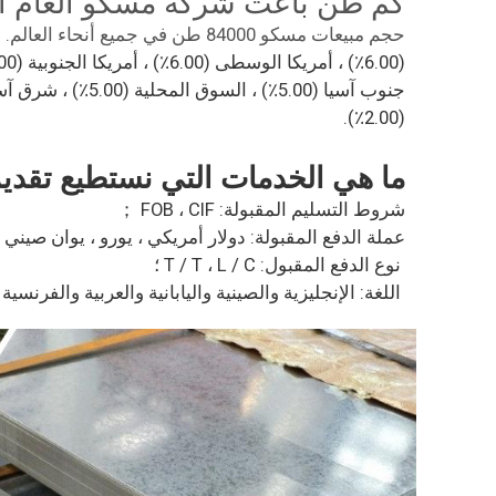
كم طن باعت شركة مسكو العام ا
حجم مبيعات مسكو 84000 طن في جميع أنحاء العالم.
(2.00٪).
ما هي الخدمات التي نستطيع تقديم
شروط التسليم المقبولة: FOB ، CIF ；
عملة الدفع المقبولة: دولار أمريكي ، يورو ، يوان صيني ؛
نوع الدفع المقبول: T / T ، L / C ؛
 اللغة: الإنجليزية والصينية واليابانية والعربية والفرنسية والروسية