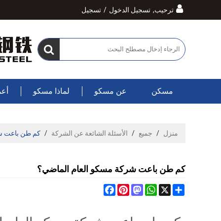
ترحيب,
تسجيل الدخول
/
تسجيل
مسكن
عن مسكو
لماذا مسكو
أعم
منزل
/
جميع
/
الأسئلة الشائعة عن الشركة
/
كم طن باعت ش
كم طن باعت شركة مسكو العام الماضي؟
Facebook
Pinterest
Mastodon
WhatsApp
Share
X