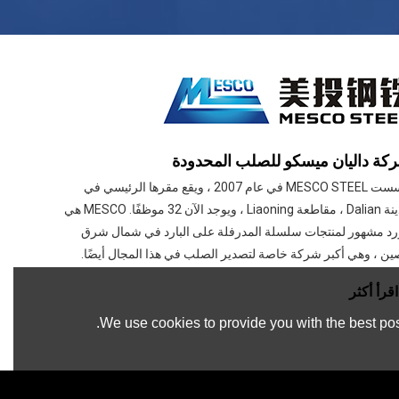
كة داليان ميسكو للصلب المحدودة
تأسست MESCO STEEL في عام 2007 ، ويقع مقرها الرئيسي في
مدينة Dalian ، مقاطعة Liaoning ، ويوجد الآن 32 موظفًا. MESCO هي
د مشهور لمنتجات سلسلة المدرفلة على البارد في شمال شرق
ين ، وهي أكبر شركة خاصة لتصدير الصلب في هذا المجال أيضًا.
اقرأ أكثر
We use cookies to provide you with the best pos