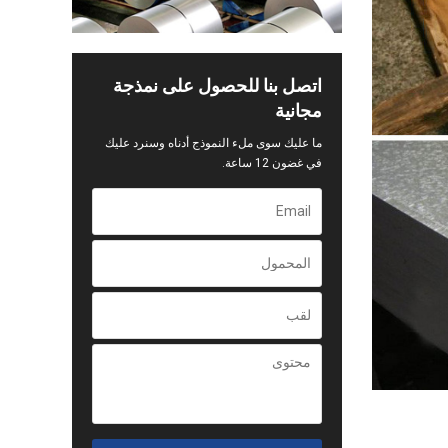
اتصل بنا للحصول على نمذجة
مجانية
ما عليك سوى ملء النموذج أدناه وسنرد عليك
في غضون 12 ساعة.