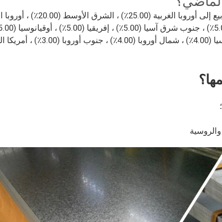
لماضي؟
ها؟