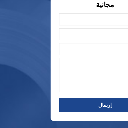
مجانية
إرسال