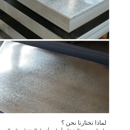
لماذا تختارنا نحن ؟