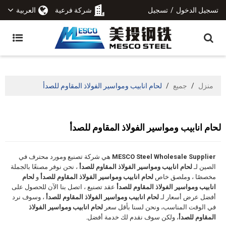
تسجيل الدخول
/
تسجيل
شركة فرعية
العربية
منزل
/
جميع
/
لحام انابيب ومواسير الفولاذ المقاوم للصدأ
لحام انابيب ومواسير الفولاذ المقاوم للصدأ
MESCO Steel Wholesale Supplier
هي شركة تصنيع ومورد محترف في
الصين لـ
لحام انابيب ومواسير الفولاذ المقاوم للصدأ
، نحن نوفر مصنعًا بالجملة
مخصصًا ، وملصق خاص
لحام انابيب ومواسير الفولاذ المقاوم للصدأ
و
لحام
انابيب ومواسير الفولاذ المقاوم للصدأ
عقد تصنيع ، اتصل بنا الآن للحصول على
أفضل عرض أسعار لـ
لحام انابيب ومواسير الفولاذ المقاوم للصدأ
، وسوف نرد
في الوقت المناسب، ونحن لسنا بأقل سعر
لحام انابيب ومواسير الفولاذ
المقاوم للصدأ
، ولكن سوف نقدم لك خدمة أفضل.