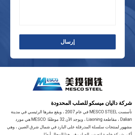
إرسال
شركة داليان ميسكو للصلب المحدودة
تأسست MESCO STEEL في عام 2007 ، ويقع مقرها الرئيسي في مدينة
Dalian ، مقاطعة Liaoning ، ويوجد الآن 32 موظفًا. MESCO هي مورد
مشهور لمنتجات سلسلة المدرفلة على البارد في شمال شرق الصين ، وهي
أكبر شركة خاصة لتصدير الصلب في هذا المجال أيضًا.