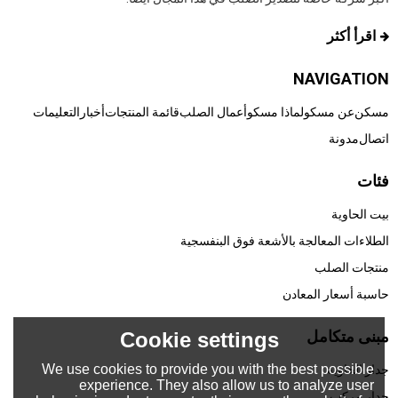
اقرأ أكثر
NAVIGATION
مسكن
عن مسكو
لماذا مسكو
أعمال الصلب
قائمة المنتجات
أخبار
التعليمات
اتصال
مدونة
فئات
بيت الحاوية
الطلاءات المعالجة بالأشعة فوق البنفسجية
منتجات الصلب
حاسبة أسعار المعادن
مبنى متكامل
Cookie settings
We use cookies to provide you with the best possible
جدار الحاوية
experience. They also allow us to analyze user
جدار مركب